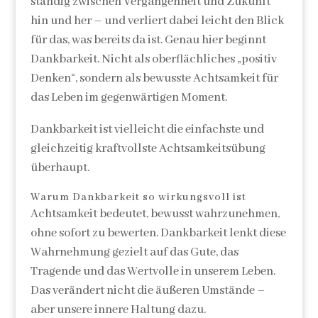
ständig zwischen Vergangenheit und Zukunft
hin und her – und verliert dabei leicht den Blick
für das, was bereits da ist. Genau hier beginnt
Dankbarkeit. Nicht als oberflächliches „positiv
Denken“, sondern als bewusste Achtsamkeit für
das Leben im gegenwärtigen Moment.
Dankbarkeit ist vielleicht die einfachste und
gleichzeitig kraftvollste Achtsamkeitsübung
überhaupt.
Warum Dankbarkeit so wirkungsvoll ist
Achtsamkeit bedeutet, bewusst wahrzunehmen,
ohne sofort zu bewerten. Dankbarkeit lenkt diese
Wahrnehmung gezielt auf das Gute, das
Tragende und das Wertvolle in unserem Leben.
Das verändert nicht die äußeren Umstände –
aber unsere innere Haltung dazu.