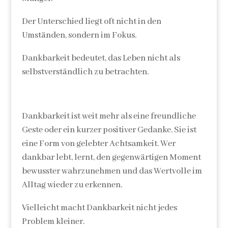
Der Unterschied liegt oft nicht in den
Umständen, sondern im Fokus.
Dankbarkeit bedeutet, das Leben nicht als
selbstverständlich zu betrachten.
Dankbarkeit ist weit mehr als eine freundliche
Geste oder ein kurzer positiver Gedanke. Sie ist
eine Form von gelebter Achtsamkeit. Wer
dankbar lebt, lernt, den gegenwärtigen Moment
bewusster wahrzunehmen und das Wertvolle im
Alltag wieder zu erkennen.
Vielleicht macht Dankbarkeit nicht jedes
Problem kleiner.