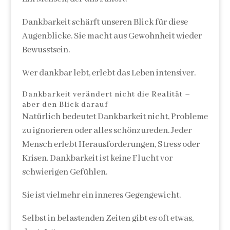
Dankbarkeit schärft unseren Blick für diese
Augenblicke. Sie macht aus Gewohnheit wieder
Bewusstsein.
Wer dankbar lebt, erlebt das Leben intensiver.
Dankbarkeit verändert nicht die Realität –
aber den Blick darauf
Natürlich bedeutet Dankbarkeit nicht, Probleme
zu ignorieren oder alles schönzureden. Jeder
Mensch erlebt Herausforderungen, Stress oder
Krisen. Dankbarkeit ist keine Flucht vor
schwierigen Gefühlen.
Sie ist vielmehr ein inneres Gegengewicht.
Selbst in belastenden Zeiten gibt es oft etwas,