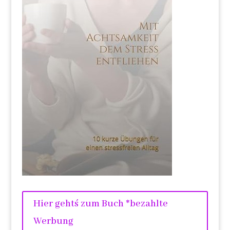
Hier geht´s zum Buch *bezahlte
Werbung