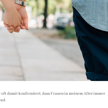
r oft damit konfrontiert, dass Frauen in meinem Alter immer
ind.