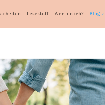
 arbeiten
Lesestoff
Wer bin ich?
Blog