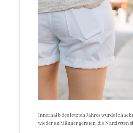
Innerhalb des letzten Jahres wurde ich seh
wieder an Männer geraten, die Narzissten s