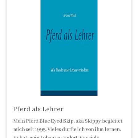
Pferd als Lehrer
Mein Pferd Blue Eyed Skip, aka Skippy begleitet
mich seit 1995. Vieles durfte ich von ihm lernen.
Er hat mein Leben verändert. Vor viele