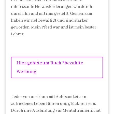
interessante Herausforderungen wurde ich
durch ihn und mit ihm gestellt. Gemeinsam
haben wir viel bewältigt und sind stärker
geworden. Mein Pferd war und ist mein bester
Lehrer
Hier geht´s zum Buch *bezahlte
Werbung
Jeder von uns kann mit Achtsamkeit ein
zufriedenes Leben führen und glücklich sein.
Durch ihre Ausbildung zur Mentaltrainerin hat