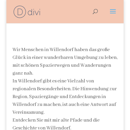
Wir Menschen in Willendorf haben das große
Glück in einer wunderbaren Umgebung zu leben,
mit schönen Spazierwegen und Wanderungen
ganz nah.
In Willendorf gibt es eine Vielzahl von
regionalen Besonderheiten. Die Hinwendung zur
Region, Spaziergänge und Entdeckungen in
Willendorf zu machen, ist auch eine Antwort auf
Vereinsamung.
Entdecken Sie mit mir alte Pfade und die
Geschichte von Willendorf.