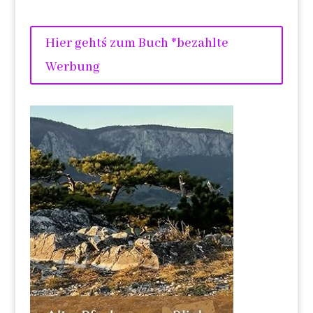
Hier geht´s zum Buch *bezahlte
Werbung