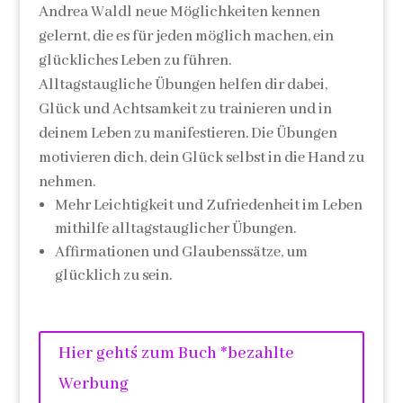
Andrea Waldl neue Möglichkeiten kennen
gelernt, die es für jeden möglich machen, ein
glückliches Leben zu führen.
Alltagstaugliche Übungen helfen dir dabei,
Glück und Achtsamkeit zu trainieren und in
deinem Leben zu manifestieren. Die Übungen
motivieren dich, dein Glück selbst in die Hand zu
nehmen.
Mehr Leichtigkeit und Zufriedenheit im Leben
mithilfe alltagstauglicher Übungen.
Affirmationen und Glaubenssätze, um
glücklich zu sein.
Hier geht´s zum Buch *bezahlte
Werbung