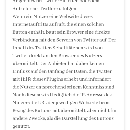
Angebotes bei Twitter zu teilen oder dem
Anbieter bei Twitter zu folgen.
Wenn ein Nutzer eine Webseite dieses
Internetauftritts aufruft, die einen solchen
Button enthält, baut sein Browser eine direkte
Verbindung mit den Servern von Twitter auf. Der
Inhalt des Twitter-Schaltflächen wird von
Twitter direkt an den Browser des Nutzers
übermittelt. Der Anbieter hat daher keinen
Einfluss auf den Umfang der Daten, die Twitter
mit Hilfe dieses Plugins erhebt und informiert
die Nutzer entsprechend seinem Kenntnisstand.
Nach diesem wird lediglich die IP-Adresse des
Nutzers die URL der jeweiligen Webseite beim
Bezug des Buttons mit übermittelt, aber nicht für
andere Zwecke, als die Darstellung des Buttons,
genutzt.