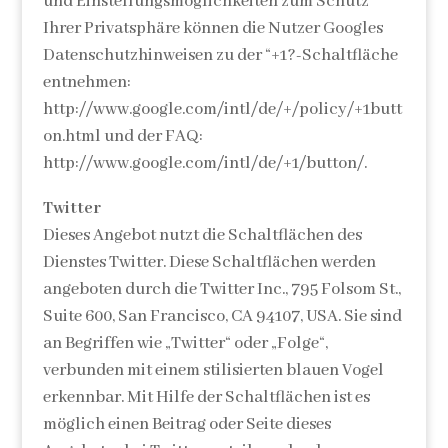
und Einstellungsmöglichkeiten zum Schutz
Ihrer Privatsphäre können die Nutzer Googles
Datenschutzhinweisen zu der “+1?-Schaltfläche
entnehmen:
http://www.google.com/intl/de/+/policy/+1butt
on.html und der FAQ:
http://www.google.com/intl/de/+1/button/.
Twitter
Dieses Angebot nutzt die Schaltflächen des
Dienstes Twitter. Diese Schaltflächen werden
angeboten durch die Twitter Inc., 795 Folsom St.,
Suite 600, San Francisco, CA 94107, USA. Sie sind
an Begriffen wie „Twitter“ oder „Folge“,
verbunden mit einem stilisierten blauen Vogel
erkennbar. Mit Hilfe der Schaltflächen ist es
möglich einen Beitrag oder Seite dieses