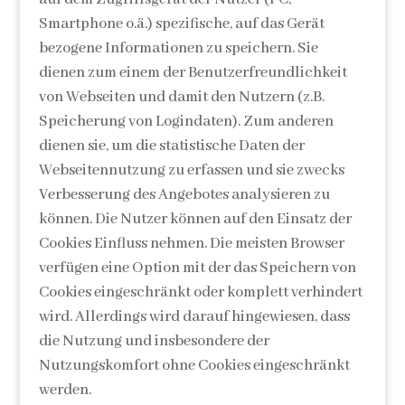
Smartphone o.ä.) spezifische, auf das Gerät
bezogene Informationen zu speichern. Sie
dienen zum einem der Benutzerfreundlichkeit
von Webseiten und damit den Nutzern (z.B.
Speicherung von Logindaten). Zum anderen
dienen sie, um die statistische Daten der
Webseitennutzung zu erfassen und sie zwecks
Verbesserung des Angebotes analysieren zu
können. Die Nutzer können auf den Einsatz der
Cookies Einfluss nehmen. Die meisten Browser
verfügen eine Option mit der das Speichern von
Cookies eingeschränkt oder komplett verhindert
wird. Allerdings wird darauf hingewiesen, dass
die Nutzung und insbesondere der
Nutzungskomfort ohne Cookies eingeschränkt
werden.