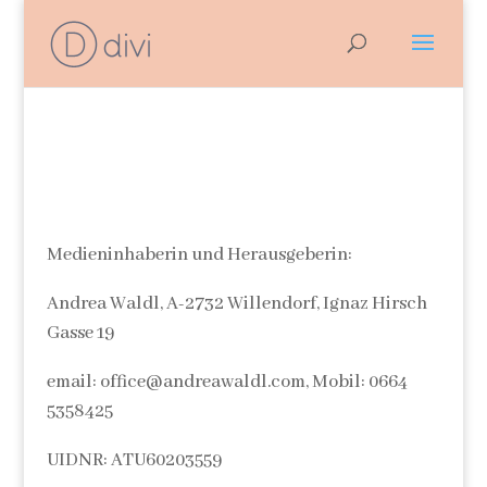
Medieninhaberin und Herausgeberin:
Andrea Waldl, A-2732 Willendorf, Ignaz Hirsch
Gasse 19
email: office@andreawaldl.com, Mobil: 0664
5358425
UIDNR: ATU60203559