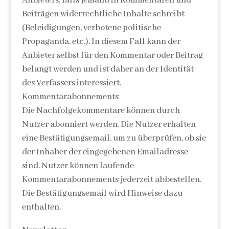
Anbieters, falls jemand in Kommentaren und
Beiträgen widerrechtliche Inhalte schreibt
(Beleidigungen, verbotene politische
Propaganda, etc.). In diesem Fall kann der
Anbieter selbst für den Kommentar oder Beitrag
belangt werden und ist daher an der Identität
des Verfassers interessiert.
Kommentarabonnements
Die Nachfolgekommentare können durch
Nutzer abonniert werden. Die Nutzer erhalten
eine Bestätigungsemail, um zu überprüfen, ob sie
der Inhaber der eingegebenen Emailadresse
sind. Nutzer können laufende
Kommentarabonnements jederzeit abbestellen.
Die Bestätigungsemail wird Hinweise dazu
enthalten.